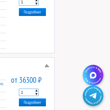
▼
Подробнее
от 36300 ₽
й),
▲
▼
Подробнее