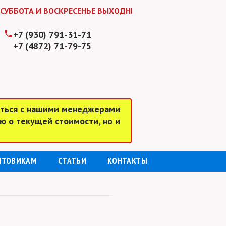
ВОСКРЕСЕНЬЕ ВЫХОДНЫЕ ДНИ! ЖДЕМ ВАС В БУДНИ С 9:00 д
+7 (930) 791-31-71
+7 (4872) 71-79-75
аться с нашими менеджерами
ю о текущей стоимости, но и
ПТОВИКАМ
СТАТЬИ
КОНТАКТЫ