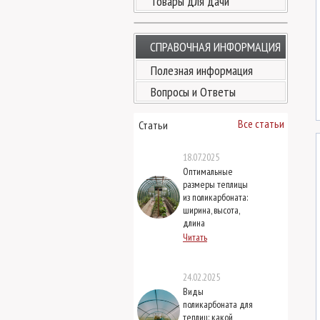
Товары для дачи
СПРАВОЧНАЯ ИНФОРМАЦИЯ
Полезная информация
Вопросы и Ответы
Все статьи
Статьи
18.07.2025
Оптимальные
размеры теплицы
из поликарбоната:
ширина, высота,
длина
Читать
24.02.2025
Виды
поликарбоната для
теплиц: какой