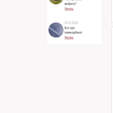
выбрать?
Читать
05.11.2024
Всё про
поликарбонат
Читать