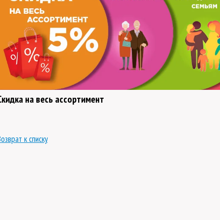
Скидка на весь ассортимент
Возврат к списку