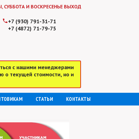
БОТА И ВОСКРЕСЕНЬЕ ВЫХОДНЫЕ ДНИ! ЖДЕМ ВАС В БУДНИ С
+7 (930) 791-31-71
+7 (4872) 71-79-75
аться с нашими менеджерами
ю о текущей стоимости, но и
ПТОВИКАМ
СТАТЬИ
КОНТАКТЫ