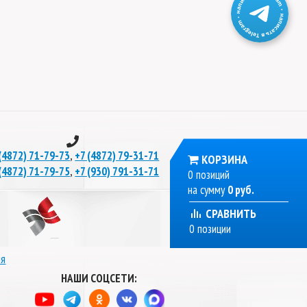
,
(4872) 71-79-73
+7 (4872) 79-31-71
КОРЗИНА
,
(4872) 71-79-75
+7 (930) 791-31-71
0 позиций
на сумму
0 руб.
СРАВНИТЬ
0 позиции
ля
НАШИ СОЦСЕТИ: