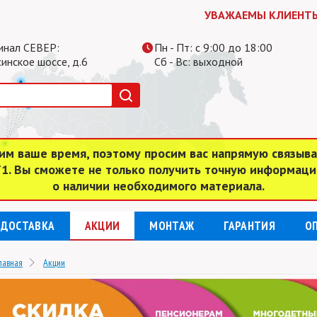
УВАЖАЕМЫ КЛИЕНТЫ, СУБ
инал СЕВЕР:
Пн - Пт: с 9:00 до 18:00
инское шоссе, д.6
Сб - Вс: выходной
им ваше время, поэтому просим вас напрямую связыв
 71. Вы сможете не только получить точную информаци
о наличии необходимого материала.
ДОСТАВКА
АКЦИИ
МОНТАЖ
ГАРАНТИЯ
О
лавная
Акции