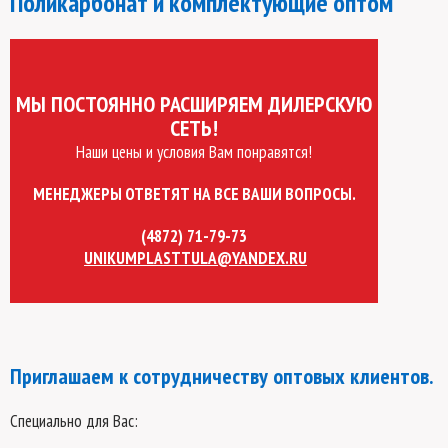
Поликарбонат и комплектующие оптом
МЫ ПОСТОЯННО РАСШИРЯЕМ ДИЛЕРСКУЮ
СЕТЬ!
Наши цены и условия Вам понравятся!
МЕНЕДЖЕРЫ ОТВЕТЯТ НА ВСЕ ВАШИ ВОПРОСЫ.
(4872)
71-79-73
UNIKUMPLASTTULA@YANDEX.RU
Приглашаем к сотрудничеству оптовых клиентов.
Специально для Вас: