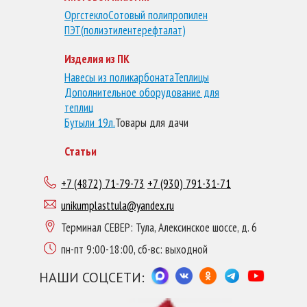
Оргстекло
Сотовый полипропилен
ПЭТ(полиэтилентерефталат)
Изделия из ПК
Навесы из поликарбоната
Теплицы
Дополнительное оборудование для
теплиц
Бутыли 19л.
Товары для дачи
Статьи
+7 (4872) 71-79-73
+7 (930) 791-31-71
unikumplasttula@yandex.ru
Терминал СЕВЕР: Тула, Алексинское шоссе, д. 6
пн-пт 9:00-18:00, сб-вс: выходной
НАШИ СОЦСЕТИ: