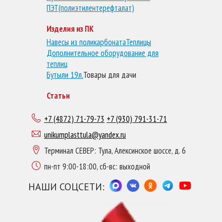
ПЭТ(полиэтилентерефталат)
Изделия из ПК
Навесы из поликарбоната
Теплицы
Дополнительное оборудование для
теплиц
Бутыли 19л.
Товары для дачи
Статьи
+7 (4872) 71-79-73
+7 (930) 791-31-71
unikumplasttula@yandex.ru
Терминал СЕВЕР: Тула, Алексинское шоссе, д. 6
пн-пт 9:00-18:00, сб-вс: выходной
НАШИ СОЦСЕТИ: