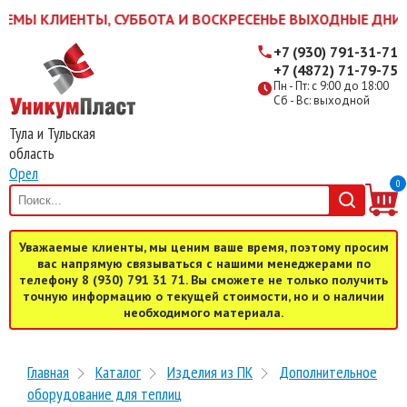
Ы КЛИЕНТЫ, СУББОТА И ВОСКРЕСЕНЬЕ ВЫХОДНЫЕ ДНИ! ЖДЕМ
+7 (930) 791-31-71
+7 (4872) 71-79-75
Пн - Пт: с 9:00 до 18:00
Сб - Вс: выходной
Тула и Тульская
область
Орел
0
Уважаемые клиенты, мы ценим ваше время, поэтому просим
вас напрямую связываться с нашими менеджерами по
телефону 8 (930) 791 31 71. Вы сможете не только получить
точную информацию о текущей стоимости, но и о наличии
необходимого материала.
Главная
Каталог
Изделия из ПК
Дополнительное
оборудование для теплиц