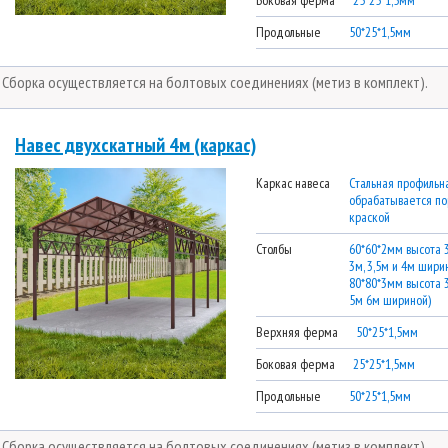
Боковая ферма
25*25*1,5мм
Продольные
50*25*1,5мм
* Сборка осуществляется на болтовых соединениях (метиз в комплект).
Навес двухскатный 4м (каркас)
Каркас навеса
Стальная профильна
обрабатывается п
краской
Столбы
60*60*2мм высота 
3м, 3,5м и 4м ширин
80*80*3мм высота 
5м 6м шириной)
Верхняя ферма
50*25*1,5мм
Боковая ферма
25*25*1,5мм
Продольные
50*25*1,5мм
* Сборка осуществляется на болтовых соединениях (метиз в комплект).