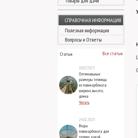
Товары для дачи
СПРАВОЧНАЯ ИНФОРМАЦИЯ
Полезная информация
Вопросы и Ответы
Все статьи
Статьи
18.07.2025
Оптимальные
размеры теплицы
из поликарбоната:
ширина, высота,
длина
Читать
24.02.2025
Виды
поликарбоната для
теплиц: какой