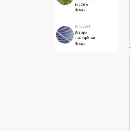
выбрать?
Читать
05.11.2024
Всё про
поликарбонат
Читать