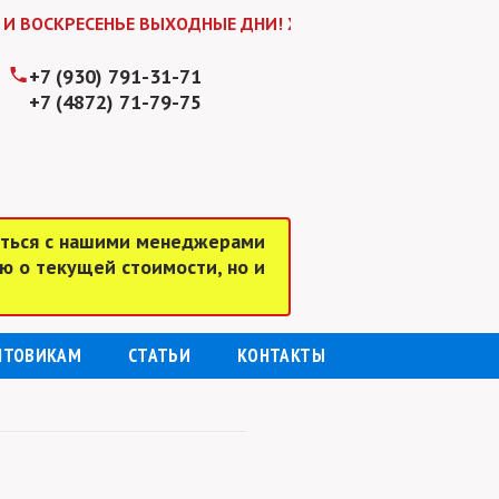
ЕСЕНЬЕ ВЫХОДНЫЕ ДНИ! ЖДЕМ ВАС В БУДНИ С 9:00 до 18:0
+7 (930) 791-31-71
+7 (4872) 71-79-75
аться с нашими менеджерами
ю о текущей стоимости, но и
ПТОВИКАМ
СТАТЬИ
КОНТАКТЫ