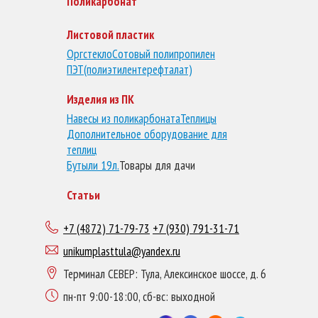
Поликарбонат
Листовой пластик
Оргстекло
Сотовый полипропилен
ПЭТ(полиэтилентерефталат)
Изделия из ПК
Навесы из поликарбоната
Теплицы
Дополнительное оборудование для
теплиц
Бутыли 19л.
Товары для дачи
Статьи
+7 (4872) 71-79-73
+7 (930) 791-31-71
unikumplasttula@yandex.ru
Терминал СЕВЕР: Тула, Алексинское шоссе, д. 6
пн-пт 9:00-18:00, сб-вс: выходной