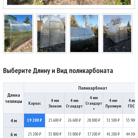
Выберите Длину и Вид поликарбоната
Поликарбонат
Длина
4 мм
4 мм
4 мм
4 мм
4 мм
теплицы
Каркас
Стандарт
Эконом
Стандарт
Премиум
ГОСТ
+
4 м
19 200 ₽
25 600 ₽
26 600 ₽
28 000 ₽
31 300 ₽
33 900 
6 м
25 200 ₽
33 800 ₽
35 000 ₽
37 200 ₽
41 200 ₽
44 300 