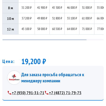
8 м
31 200 ₽
41 900 ₽
43 500 ₽
46 000 ₽
51 000 ₽
55 000 
10 м
37 200 ₽
49 800 ₽
51 800 ₽
55 100 ₽
61 000 ₽
66 000 
12 м
43 100 ₽
58 000 ₽
60 300 ₽
64 000 ₽
71 000 ₽
77 000 
19,200 ₽
Цена:
Для заказа просьба обращаться к
менеджеру компании
+7 (930) 791-31-71
+7 (4872) 71-79-75