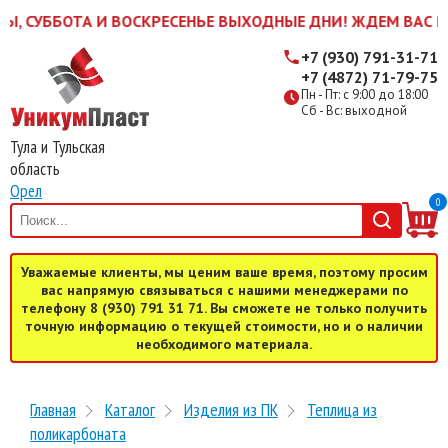
УББОТА И ВОСКРЕСЕНЬЕ ВЫХОДНЫЕ ДНИ! ЖДЕМ ВАС В БУДНИ
+7 (930) 791-31-71
+7 (4872) 71-79-75
Пн - Пт: с 9:00 до 18:00
Сб - Вс: выходной
Тула и Тульская
область
Орел
0
Уважаемые клиенты, мы ценим ваше время, поэтому просим
вас напрямую связываться с нашими менеджерами по
телефону 8 (930) 791 31 71. Вы сможете не только получить
точную информацию о текущей стоимости, но и о наличии
необходимого материала.
Главная
Каталог
Изделия из ПК
Теплица из
поликарбоната