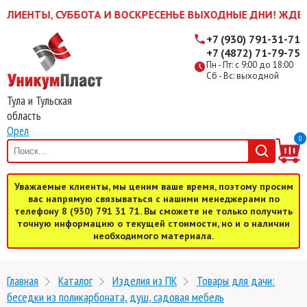
ЕНТЫ, СУББОТА И ВОСКРЕСЕНЬЕ ВЫХОДНЫЕ ДНИ! ЖДЕМ ВАС 
+7 (930) 791-31-71
+7 (4872) 71-79-75
Пн - Пт: с 9:00 до 18:00
Сб - Вс: выходной
Тула и Тульская
область
Орел
0
Уважаемые клиенты, мы ценим ваше время, поэтому просим
вас напрямую связываться с нашими менеджерами по
телефону 8 (930) 791 31 71. Вы сможете не только получить
точную информацию о текущей стоимости, но и о наличии
необходимого материала.
Главная
Каталог
Изделия из ПК
Товары для дачи:
беседки из поликарбоната, душ, садовая мебель