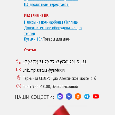
ПЭТ(полиэтилентерефталат)
Изделия из ПК
Навесы из поликарбоната
Теплицы
Дополнительное оборудование для
теплиц
Бутыли 19л.
Товары для дачи
Статьи
+7 (4872) 71-79-73
+7 (930) 791-31-71
unikumplasttula@yandex.ru
Терминал СЕВЕР: Тула, Алексинское шоссе, д. 6
пн-пт 9:00-18:00, сб-вс: выходной
НАШИ СОЦСЕТИ: