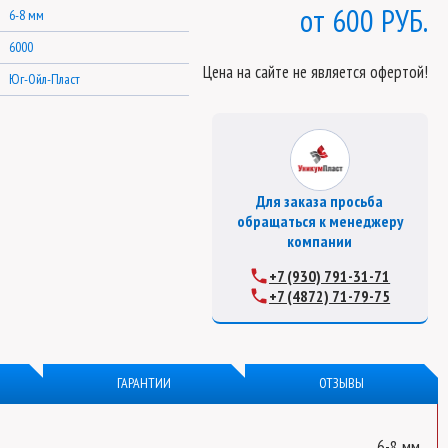
600 РУБ.
6-8 мм
6000
Цена на сайте не является офертой!
Юг-Ойл-Пласт
Для заказа просьба
обращаться к менеджеру
компании
+7 (930) 791-31-71
+7 (4872) 71-79-75
ГАРАНТИИ
ОТЗЫВЫ
6-8 мм