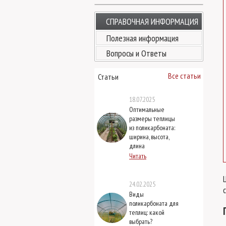
СПРАВОЧНАЯ ИНФОРМАЦИЯ
Полезная информация
Вопросы и Ответы
Все статьи
Статьи
18.07.2025
Оптимальные
размеры теплицы
из поликарбоната:
ширина, высота,
длина
Читать
24.02.2025
Виды
поликарбоната для
теплиц: какой
выбрать?