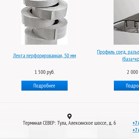
Профиль соед. разъ
Лента перфорированная, 50 мм
(база+к
1 500 руб.
2 000 
Подробнее
Подро
Терминал СЕВЕР: Тула, Алексинское шоссе, д. 6
+7 
+7 