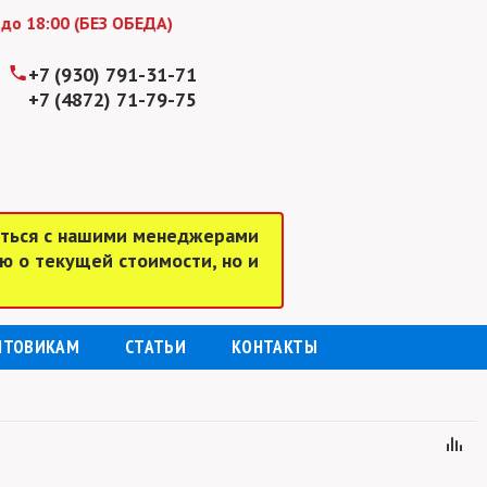
:00 (БЕЗ ОБЕДА)
+7 (930) 791-31-71
+7 (4872) 71-79-75
аться с нашими менеджерами
ю о текущей стоимости, но и
ПТОВИКАМ
СТАТЬИ
КОНТАКТЫ