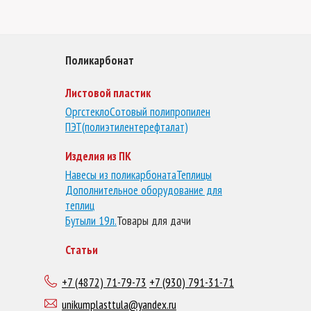
Поликарбонат
Листовой пластик
Оргстекло
Сотовый полипропилен
ПЭТ(полиэтилентерефталат)
Изделия из ПК
Навесы из поликарбоната
Теплицы
Дополнительное оборудование для
теплиц
Бутыли 19л.
Товары для дачи
Статьи
+7 (4872) 71-79-73
+7 (930) 791-31-71
unikumplasttula@yandex.ru