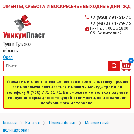
ЕНТЫ, СУББОТА И ВОСКРЕСЕНЬЕ ВЫХОДНЫЕ ДНИ! ЖДЕМ ВАС 
+7 (930) 791-31-71
+7 (4872) 71-79-75
Пн - Пт: с 9:00 до 18:00
Сб - Вс: выходной
Тула и Тульская
область
Орел
0
Уважаемые клиенты, мы ценим ваше время, поэтому просим
вас напрямую связываться с нашими менеджерами по
телефону 8 (930) 791 31 71. Вы сможете не только получить
точную информацию о текущей стоимости, но и о наличии
необходимого материала.
Главная
Каталог
Поликарбонат
Монолитный
поликарбонат