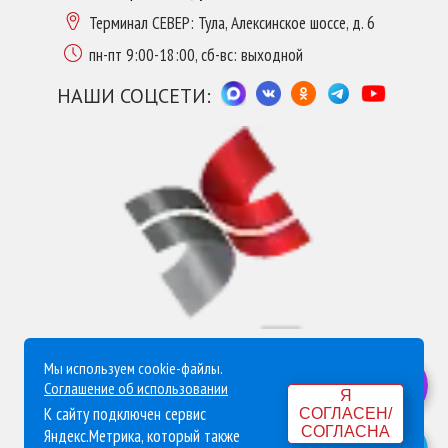
Терминал СЕВЕР: Тула, Алексинское шоссе, д. 6
пн-пт 9:00-18:00, сб-вс: выходной
НАШИ СОЦСЕТИ:
Мы используем cookie-файлы.
Политика конфиденциальности
Соглашение об использовании
Я
Согласие на обработку персональных данных
К сайту подключен сервис
СОГЛАСЕН/
СОГЛАСНА
Яндекс.Метрика, который также
Согласие на обработку данных Яндекс Метрика