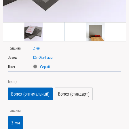
Толщина
2 мм
Завод
Юг-Ойл-Пласт
Цвет
Серый
Бренд
Borrex (оптимальный)
Borrex (стандарт)
Толщина
2 мм