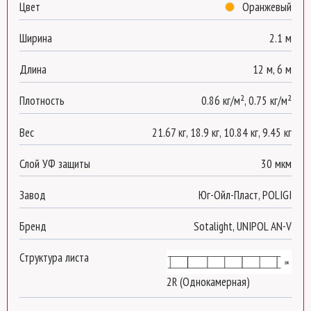
Цвет
Оранжевый
менеджером.
Ширина
2.1 м
Длина
12 м, 6 м
Отправить на
рассчет
Плотность
0.86 кг/м², 0.75 кг/м²
Вес
21.67 кг, 18.9 кг, 10.84 кг, 9.45 кг
Слой УФ защиты
30 мкм
Завод
Юг-Ойл-Пласт, POLIGI
Бренд
Sotalight, UNIPOL AN-V
Структура листа
2R (Однокамерная)