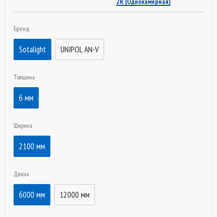
2R (Однокамерная)
Бренд
Sotalight
UNIPOL AN-V
Толщина
6 мм
Ширина
2100 мм
Длина
6000 мм
12000 мм