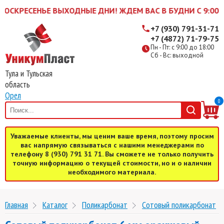
ЕНЬЕ ВЫХОДНЫЕ ДНИ! ЖДЕМ ВАС В БУДНИ С 9:00 до 18:00
+7 (930) 791-31-71
+7 (4872) 71-79-75
Пн - Пт: с 9:00 до 18:00
Сб - Вс: выходной
Тула и Тульская
область
Орел
0
Уважаемые клиенты, мы ценим ваше время, поэтому просим
вас напрямую связываться с нашими менеджерами по
телефону 8 (930) 791 31 71. Вы сможете не только получить
точную информацию о текущей стоимости, но и о наличии
необходимого материала.
Главная
Каталог
Поликарбонат
Cотовый поликарбонат