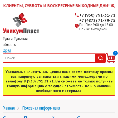
ЕНТЫ, СУББОТА И ВОСКРЕСЕНЬЕ ВЫХОДНЫЕ ДНИ! ЖДЕМ ВАС 
+7 (930) 791-31-71
+7 (4872) 71-79-75
Пн - Пт: с 9:00 до 18:00
Сб - Вс: выходной
Тула и Тульская
область
Орел
0
Уважаемые клиенты, мы ценим ваше время, поэтому просим
вас напрямую связываться с нашими менеджерами по
телефону 8 (930) 791 31 71. Вы сможете не только получить
точную информацию о текущей стоимости, но и о наличии
необходимого материала.
Главная
Полезная информация