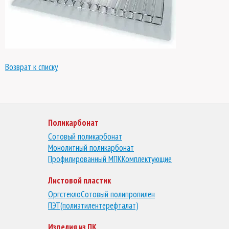
Возврат к списку
Поликарбонат
Сотовый поликарбонат
Монолитный поликарбонат
Профилированный МПК
Комплектующие
Листовой пластик
Оргстекло
Сотовый полипропилен
ПЭТ(полиэтилентерефталат)
Изделия из ПК