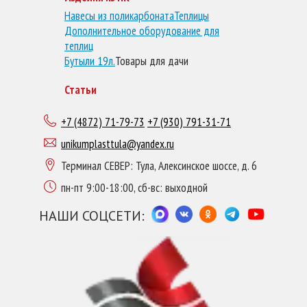
Навесы из поликарбоната
Теплицы
Дополнительное оборудование для
теплиц
Бутыли 19л.
Товары для дачи
Статьи
+7 (4872) 71-79-73
+7 (930) 791-31-71
unikumplasttula@yandex.ru
Терминал СЕВЕР: Тула, Алексинское шоссе, д. 6
пн-пт 9:00-18:00, сб-вс: выходной
НАШИ СОЦСЕТИ: