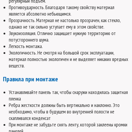
регулярный подъем.
Противоударность. Благодаря такому свойству материал
является абсолютно небьющимся.
Прозрачность. Материал не настолько прозрачен, как стекло,
однако не так сильно уступает ему в этом свойстве.
Звукоизоляция. Отлично защищает нужную территорию от
потустороннего шума.
Легкость монтажа.
Экологичность. Не смотря на большой срок эксплуатации,
материал полностью экологичен и не выделяет никаких вредных
веществ.
Правила при монтаже
Устанавливайте панель так, чтобы снаружи находилась защитная
пленка
Ребра жесткости должны быть вертикально и наклонно. Это
необходимо, чтобы в будущем во внутренней полости не
скапливался конденсат
При монтаже не забудьте снять ленту, которой заклеены кромки
панелей