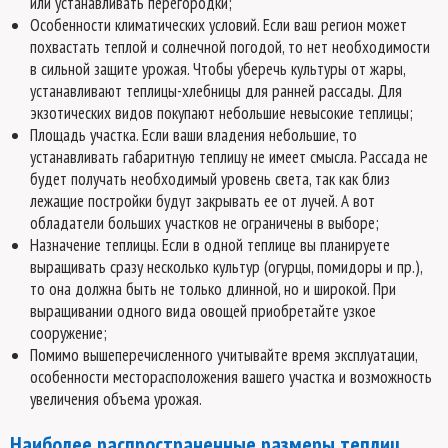
или устанавливать перегородки;
Особенности климатических условий. Если ваш регион может
похвастать теплой и солнечной погодой, то нет необходимости
в сильной защите урожая. Чтобы уберечь культуры от жары,
устанавливают теплицы-хлебницы для ранней рассады. Для
экзотических видов покупают небольшие невысокие теплицы;
Площадь участка. Если ваши владения небольшие, то
устанавливать габаритную теплицу не имеет смысла. Рассада не
будет получать необходимый уровень света, так как близ
лежащие постройки будут закрывать ее от лучей. А вот
обладатели больших участков не ограничены в выборе;
Назначение теплицы. Если в одной теплице вы планируете
выращивать сразу несколько культур (огурцы, помидоры и пр.),
то она должна быть не только длинной, но и широкой. При
выращивании одного вида овощей приобретайте узкое
сооружение;
Помимо вышеперечисленного учитывайте время эксплуатации,
особенности месторасположения вашего участка и возможность
увеличения объема урожая.
Наиболее распространенные размеры теплиц