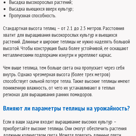
Высадка высокорослых растений;
Высадка вьющихся вверх культур;
Пропускная способность.
Стандартная высота теплиц – от 2.1 до 2.5 метров. Расстояния
хватит для выращивания высокорослых культур и вьющихся
растений. Длинные и широкие теплицы не нужно наделять большой
высотой. Чтобы конструкция была более устойчивой, ее оснащают
металлическими подпорками изнутри и укрепляют каркас.
Чем выше теплица, тем больше света она пропускает через себя
внутрь. Однако чрезмерная высота (более трех метров)
способствует сильной потере тепла. Также высокие теплицы имеют
пониженную влажность, от чего их устанавливают в теплых
регионах для выращивания ранних помидоров.
Влияют ли параметры теплицы на урожайность?
Если в ваши задачи входит выращивание высоких культур –
приобретайте высокие теплицы. Они смогут обеспечить растения
должным количеством света. Можете повесить длинные плети,