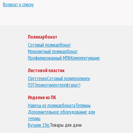
Возврат к списку
Поликарбонат
Сотовый поликарбонат
Монолитный поликарбонат
Профилированный МПК
Комплектующие
Листовой пластик
Оргстекло
Сотовый полипропилен
ПЭТ(полиэтилентерефталат)
Изделия из ПК
Навесы из поликарбоната
Теплицы
Дополнительное оборудование для
теплиц
Бутыли 19л.
Товары для дачи