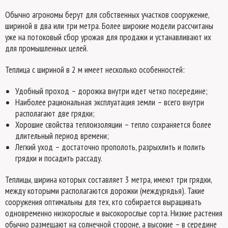
Обычно агрономы берут для собственных участков сооружение,
шириной в два или три метра. Более широкие модели рассчитаны
уже на потоковый сбор урожая для продажи и устанавливают их
для промышленных целей.
Теплица с шириной в 2 м имеет несколько особенностей:
Удобный проход – дорожка внутри идет четко посередине;
Наиболее рациональная эксплуатация земли – всего внутри
располагают две грядки;
Хорошие свойства теплоизоляции – тепло сохраняется более
длительный период времени;
Легкий уход – достаточно прополоть, разрыхлить и полить
грядки и посадить рассаду.
Теплицы, ширина которых составляет 3 метра, имеют три грядки,
между которыми располагаются дорожки (междурядья). Такие
сооружения оптимальны для тех, кто собирается выращивать
одновременно низкорослые и высокорослые сорта. Низкие растения
обычно размещают на солнечной стороне, а высокие – в середине