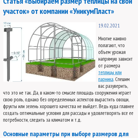
Статья «Выбираем размер теплицы на свой
участок» от компании «УникумПласт»
19.02.2021
Многие наивно
полагают, что
объем урожая
напрямую зависит
от размера
теплицы или
парника
. Спешим
вас разуверить,
что это не так. Да, в каком-то смысле площадь сооружения играет
свою роль, однако без определенных аспектов вырастить овощи,
фрукты или зелень хорошего качества не выйдет. Ведь куда главнее
создать оптимальные условия для рассады и удовлетворять все ее
потребности, следить за климатом и т.д.
Основные параметры при выборе размеров для