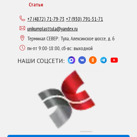
Статьи
+7 (4872) 71-79-73
+7 (930) 791-31-71
unikumplasttula@yandex.ru
Терминал СЕВЕР: Тула, Алексинское шоссе, д. 6
пн-пт 9:00-18:00, сб-вс: выходной
НАШИ СОЦСЕТИ: