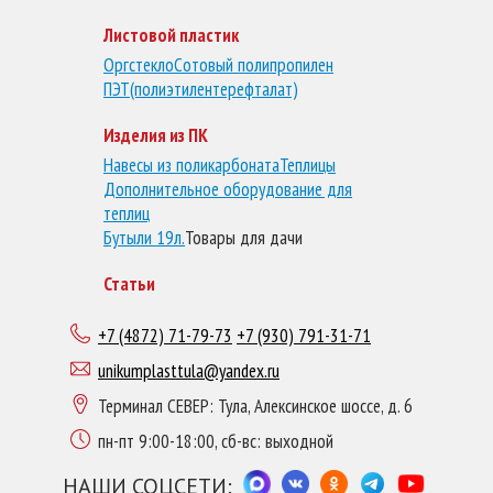
Листовой пластик
Оргстекло
Сотовый полипропилен
ПЭТ(полиэтилентерефталат)
Изделия из ПК
Навесы из поликарбоната
Теплицы
Дополнительное оборудование для
теплиц
Бутыли 19л.
Товары для дачи
Статьи
+7 (4872) 71-79-73
+7 (930) 791-31-71
unikumplasttula@yandex.ru
Терминал СЕВЕР: Тула, Алексинское шоссе, д. 6
пн-пт 9:00-18:00, сб-вс: выходной
НАШИ СОЦСЕТИ: