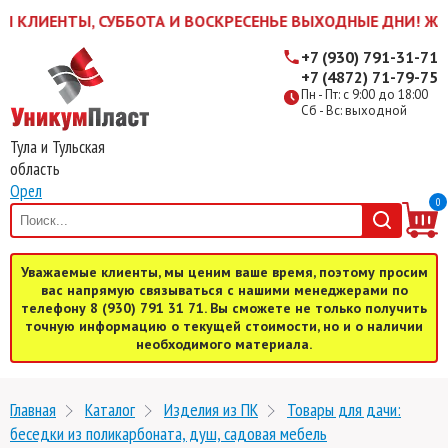
ЛИЕНТЫ, СУББОТА И ВОСКРЕСЕНЬЕ ВЫХОДНЫЕ ДНИ! ЖДЕМ ВА
+7 (930) 791-31-71
+7 (4872) 71-79-75
Пн - Пт: с 9:00 до 18:00
Сб - Вс: выходной
Тула и Тульская
область
Орел
0
Уважаемые клиенты, мы ценим ваше время, поэтому просим
вас напрямую связываться с нашими менеджерами по
телефону 8 (930) 791 31 71. Вы сможете не только получить
точную информацию о текущей стоимости, но и о наличии
необходимого материала.
Главная
Каталог
Изделия из ПК
Товары для дачи:
беседки из поликарбоната, душ, садовая мебель