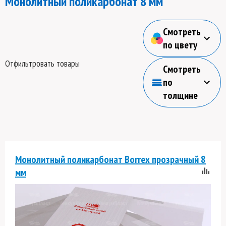
Монолитный поликарбонат 8 мм
Смотреть
по цвету
Отфильтровать товары
Смотреть
по
толщине
Монолитный поликарбонат Borrex прозрачный 8
мм