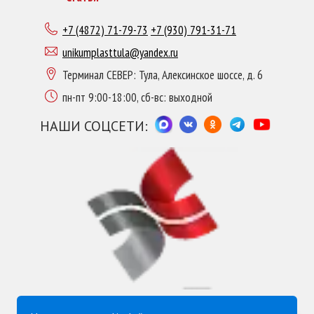
+7 (4872) 71-79-73
+7 (930) 791-31-71
unikumplasttula@yandex.ru
Терминал СЕВЕР: Тула, Алексинское шоссе, д. 6
пн-пт 9:00-18:00, сб-вс: выходной
НАШИ СОЦСЕТИ: