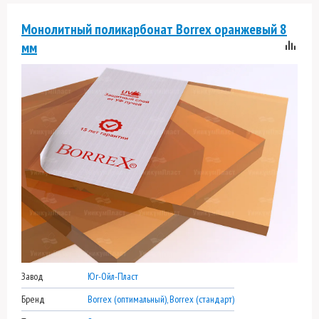
Монолитный поликарбонат Borrex оранжевый 8
мм
Завод
Юг-Ойл-Пласт
Бренд
Borrex (оптимальный), Borrex (стандарт)