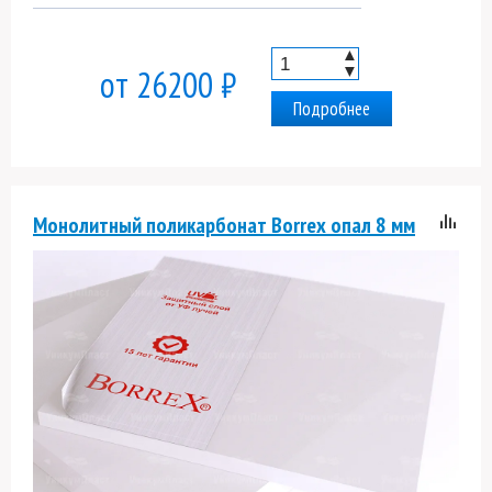
▲
▼
от 26200 ₽
Подробнее
Монолитный поликарбонат Borrex опал 8 мм