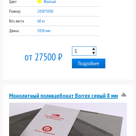
Цвет
Желтый
Размер
2050*3050
Вес листа
60 кг
Длина
3050 мм
▲
▼
от 27500 ₽
Подробнее
Монолитный поликарбонат Borrex серый 8 мм