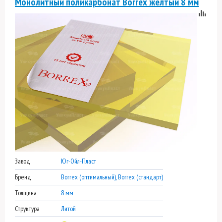
Монолитный поликарбонат Borrex желтый 8 мм
Завод
Юг-Ойл-Пласт
Бренд
Borrex (оптимальный), Borrex (стандарт)
Толщина
8 мм
Структура
Литой