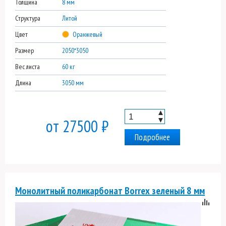
Толщина
8 мм
Структура
Литой
Цвет
Оранжевый
Размер
2050*3050
Вес листа
60 кг
Длина
3050 мм
▲
▼
от 27500 ₽
Подробнее
Монолитный поликарбонат Borrex зеленый 8 мм