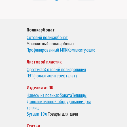
Поликарбонат
Сотовый поликарбонат
Монолитный поликарбонат
Профилированный МПК
Комплектующие
Листовой пластик
Оргстекло
Сотовый полипропилен
ПЭТ(полиэтилентерефталат)
Изделия из ПК
Навесы из поликарбоната
Теплицы
Дополнительное оборудование для
теплиц
Бутыли 19л.
Товары для дачи
Статьи