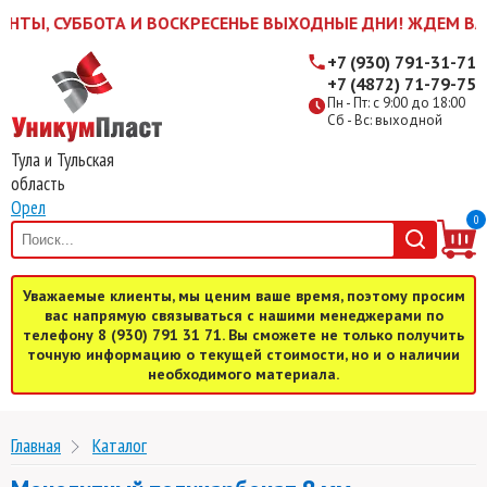
ОТА И ВОСКРЕСЕНЬЕ ВЫХОДНЫЕ ДНИ! ЖДЕМ ВАС В БУДНИ С 
+7 (930) 791-31-71
+7 (4872) 71-79-75
Пн - Пт: с 9:00 до 18:00
Сб - Вс: выходной
Тула и Тульская
область
Орел
0
Уважаемые клиенты, мы ценим ваше время, поэтому просим
вас напрямую связываться с нашими менеджерами по
телефону 8 (930) 791 31 71. Вы сможете не только получить
точную информацию о текущей стоимости, но и о наличии
необходимого материала.
Главная
Каталог