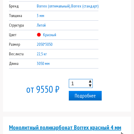
Бренд
Borrex (оптимальный), Borrex (стандарт)
Толщина
3 мм
Структура
Литой
Цвет
Красный
Размер
2050*3050
Вес листа
22,5 кг
Длина
3050 мм
▲
▼
от 9550 ₽
Подробнее
Монолитный поликарбонат Borrex красный 4 мм