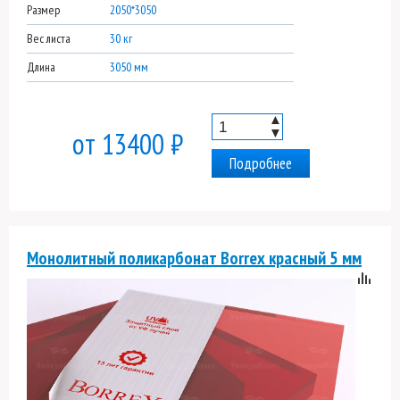
Размер
2050*3050
Вес листа
30 кг
Длина
3050 мм
▲
▼
от 13400 ₽
Подробнее
Монолитный поликарбонат Borrex красный 5 мм