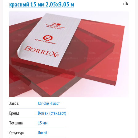
красный 15 мм 2,05х3,05 м
Завод
Юг-Ойл-Пласт
Бренд
Borrex (стандарт)
Толщина
15 мм
Структура
Литой