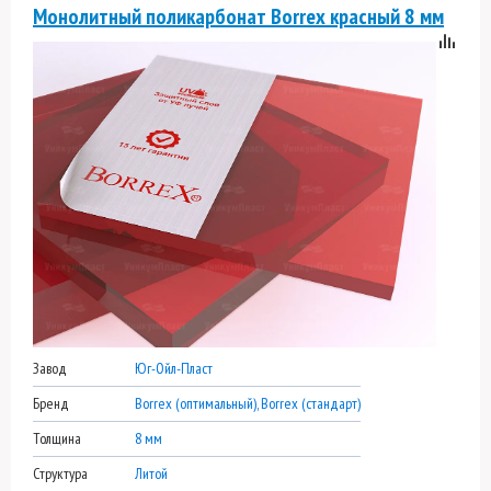
Монолитный поликарбонат Borrex красный 8 мм
Завод
Юг-Ойл-Пласт
Бренд
Borrex (оптимальный), Borrex (стандарт)
Толщина
8 мм
Структура
Литой