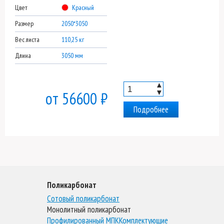
Цвет
Красный
Размер
2050*3050
Вес листа
110,25 кг
Длина
3050 мм
▲
▼
от 56600 ₽
Подробнее
Поликарбонат
Сотовый поликарбонат
Монолитный поликарбонат
Профилированный МПК
Комплектующие