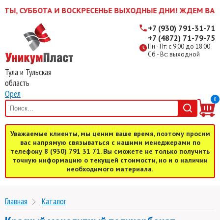
ОТА И ВОСКРЕСЕНЬЕ ВЫХОДНЫЕ ДНИ! ЖДЕМ ВАС В БУДНИ С 9
+7 (930) 791-31-71
+7 (4872) 71-79-75
Пн - Пт: с 9:00 до 18:00
Сб - Вс: выходной
Тула и Тульская
область
Орел
0
Уважаемые клиенты, мы ценим ваше время, поэтому просим
вас напрямую связываться с нашими менеджерами по
телефону 8 (930) 791 31 71. Вы сможете не только получить
точную информацию о текущей стоимости, но и о наличии
необходимого материала.
Главная
Каталог