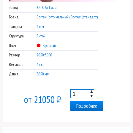
Завод
Юг-Ойл-Пласт
Бренд
Borrex (оптимальный), Borrex (стандарт)
Толщина
6 мм
Структура
Литой
Цвет
Красный
Размер
2050*3050
Вес листа
45 кг
Длина
3050 мм
▲
▼
от 21050 ₽
Подробнее