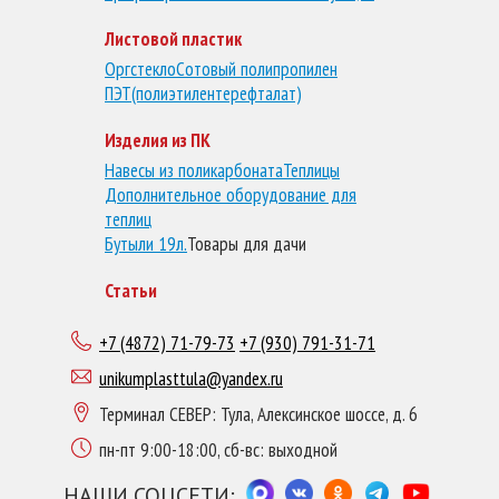
Листовой пластик
Оргстекло
Сотовый полипропилен
ПЭТ(полиэтилентерефталат)
Изделия из ПК
Навесы из поликарбоната
Теплицы
Дополнительное оборудование для
теплиц
Бутыли 19л.
Товары для дачи
Статьи
+7 (4872) 71-79-73
+7 (930) 791-31-71
unikumplasttula@yandex.ru
Терминал СЕВЕР: Тула, Алексинское шоссе, д. 6
пн-пт 9:00-18:00, сб-вс: выходной
НАШИ СОЦСЕТИ: