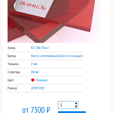
Завод
Юг-Ойл-Пласт
Бренд
Borrex (оптимальный), Borrex (стандарт)
Толщина
2 мм
Структура
Литой
Цвет
Красный
Размер
2050*3050
▲
▼
от 7300 ₽