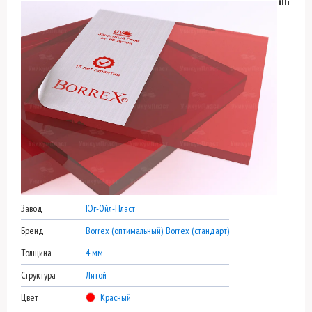
Завод
Юг-Ойл-Пласт
Бренд
Borrex (оптимальный), Borrex (стандарт)
Толщина
4 мм
Структура
Литой
Цвет
Красный