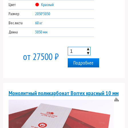
Цвет
Красный
Размер
2050*3050
Вес листа
60 кг
Длина
3050 мм
▲
▼
от 27500 ₽
Подробнее
Монолитный поликарбонат Borrex красный 10 мм