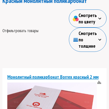
Красный монолитный поликарбонат
Смотреть
по цвету
Отфильтровать товары
Смотреть
по
толщине
Монолитный поликарбонат Borrex красный 2 мм