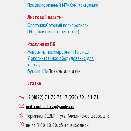
Профилированный МПК
Комплектующие
Листовой пластик
Оргстекло
Сотовый полипропилен
ПЭТ(полиэтилентерефталат)
Изделия из ПК
Навесы из поликарбоната
Теплицы
Дополнительное оборудование для
теплиц
Бутыли 19л.
Товары для дачи
Статьи
+7 (4872) 71-79-73
+7 (930) 791-31-71
unikumplasttula@yandex.ru
Терминал СЕВЕР: Тула, Алексинское шоссе, д. 6
пн-пт 9:00-18:00, сб-вс: выходной