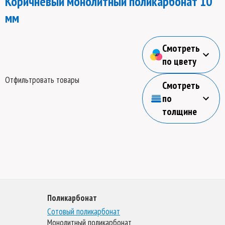
Коричневый монолитный поликарбонат 10
мм
Смотреть
по цвету
Отфильтровать товары
Смотреть
по
толщине
Поликарбонат
Сотовый поликарбонат
Монолитный поликарбонат