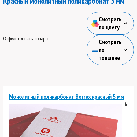
Красный монолитный поликарбонат 5 мм
Смотреть
по цвету
Отфильтровать товары
Смотреть
по
толщине
Монолитный поликарбонат Borrex красный 5 мм