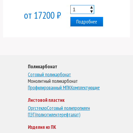
▲
▼
от 17200 ₽
Подробнее
Поликарбонат
Сотовый поликарбонат
Монолитный поликарбонат
Профилированный МПК
Комплектующие
Листовой пластик
Оргстекло
Сотовый полипропилен
ПЭТ(полиэтилентерефталат)
Изделия из ПК