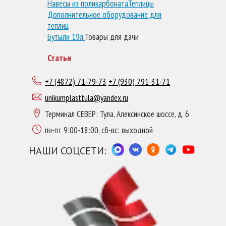
Навесы из поликарбоната
Теплицы
Дополнительное оборудование для
теплиц
Бутыли 19л.
Товары для дачи
Статьи
+7 (4872) 71-79-73
+7 (930) 791-31-71
unikumplasttula@yandex.ru
Терминал СЕВЕР: Тула, Алексинское шоссе, д. 6
пн-пт 9:00-18:00, сб-вс: выходной
НАШИ СОЦСЕТИ: