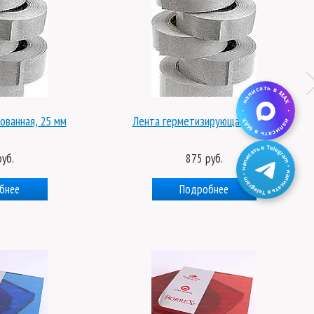
ая, 25 мм
Лента герметизирующая, 50 мм
План
875 руб.
Подробнее