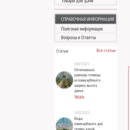
Товары для дачи
СПРАВОЧНАЯ ИНФОРМАЦИЯ
Полезная информация
Вопросы и Ответы
Все статьи
Статьи
18.07.2025
Оптимальные
размеры теплицы
из поликарбоната:
ширина, высота,
длина
Читать
24.02.2025
Виды
поликарбоната для
теплиц: какой