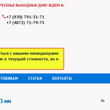
 ВЫХОДНЫЕ ДНИ! ЖДЕМ ВАС В БУДНИ С 9:00 до 18:00 (БЕ
+7 (930) 791-31-71
+7 (4872) 71-79-75
аться с нашими менеджерами
ю о текущей стоимости, но и
ПТОВИКАМ
СТАТЬИ
КОНТАКТЫ
 3 мм