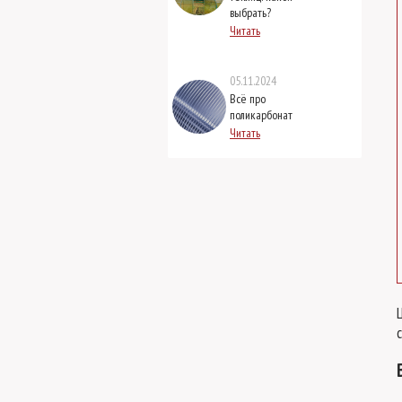
выбрать?
Читать
05.11.2024
Всё про
поликарбонат
Читать