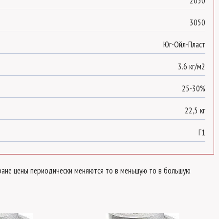
2050
3050
Юг-Ойл-Пласт
3.6 кг/м2
25-30%
22,5 кг
Г1
стране цены периодически меняются то в меньшую то в большую