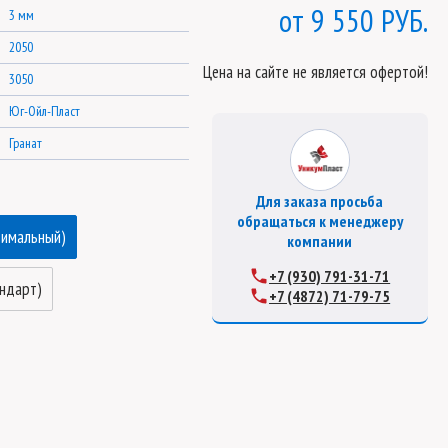
9 550 РУБ.
3 мм
2050
Цена на сайте не является офертой!
3050
Юг-Ойл-Пласт
Гранат
Для заказа просьба
обращаться к менеджеру
тимальный)
компании
+7 (930) 791-31-71
андарт)
+7 (4872) 71-79-75