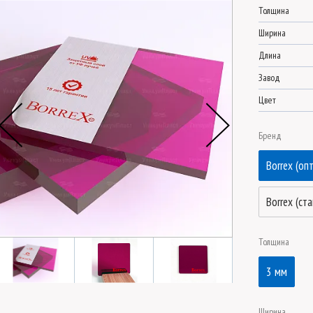
Толщина
Ширина
Длина
Завод
Цвет
Бренд
Borrex (оп
Borrex (ст
Толщина
3 мм
Ширина