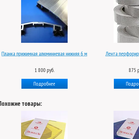
ка прижимная алюминиевая нижняя 6 м
Лента перфорированн
1 800 руб.
875 руб.
Подробнее
Подробнее
Похожие товары: