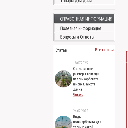
Товары для дачи
СПРАВОЧНАЯ ИНФОРМАЦИЯ
Полезная информация
Вопросы и Ответы
Все статьи
Статьи
18.07.2025
Оптимальные
размеры теплицы
из поликарбоната:
ширина, высота,
длина
Читать
24.02.2025
Виды
поликарбоната для
теплиц: какой