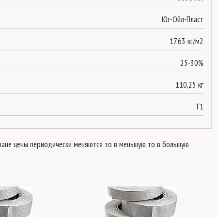
Юг-Ойл-Пласт
17.63 кг/м2
25-30%
110,25 кг
Г1
стране цены периодически меняются то в меньшую то в большую