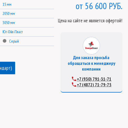
56 600 РУБ.
15 мм
2050 мм
Цена на сайте не является офертой!
3050 мм
Юг-Ойл-Пласт
Серый
Для заказа просьба
обращаться к менеджеру
андарт)
компании
+7 (930) 791-31-71
+7 (4872) 71-79-75