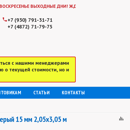
ЕНЬЕ ВЫХОДНЫЕ ДНИ! ЖДЕМ ВАС В БУДНИ С 9:00 до 18:00
+7 (930) 791-31-71
+7 (4872) 71-79-75
аться с нашими менеджерами
ю о текущей стоимости, но и
ПТОВИКАМ
СТАТЬИ
КОНТАКТЫ
ерый 15 мм 2,05х3,05 м