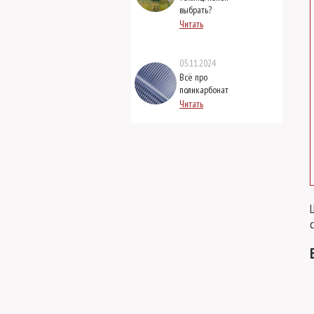
выбрать?
Читать
05.11.2024
Всё про
поликарбонат
Читать