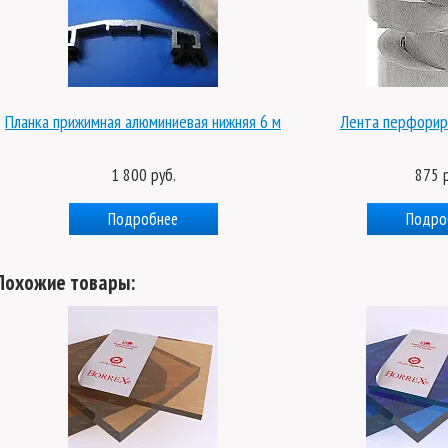
я нижняя 6 м
Лента перфорированная, 25 мм
Л
875 руб.
Подробнее
Похожие товары: