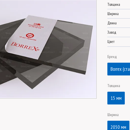
Толщина
Ширина
Длина
Завод
Цвет
Бренд
Borrex (ст
Толщина
15 мм
Ширина
2050 мм