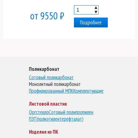
▲
▼
от 9550 ₽
Подробнее
Поликарбонат
Сотовый поликарбонат
Монолитный поликарбонат
Профилированный МПК
Комплектующие
Листовой пластик
Оргстекло
Сотовый полипропилен
ПЭТ(полиэтилентерефталат)
Изделия из ПК