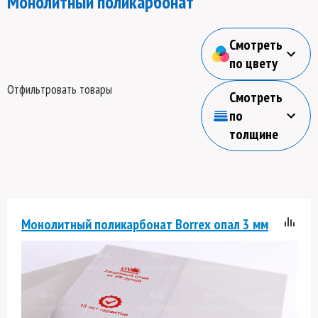
Монолитный поликарбонат
Смотреть
по цвету
Отфильтровать товары
Смотреть
по
толщине
Монолитный поликарбонат Borrex опал 3 мм