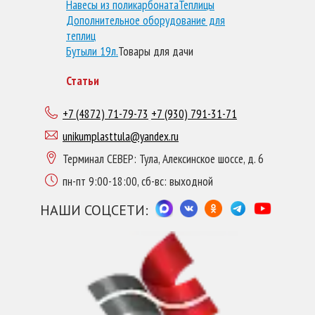
Навесы из поликарбоната
Теплицы
Дополнительное оборудование для
теплиц
Бутыли 19л.
Товары для дачи
Статьи
+7 (4872) 71-79-73
+7 (930) 791-31-71
unikumplasttula@yandex.ru
Терминал СЕВЕР: Тула, Алексинское шоссе, д. 6
пн-пт 9:00-18:00, сб-вс: выходной
НАШИ СОЦСЕТИ: