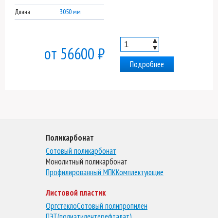
Длина
3050 мм
▲
▼
от 56600 ₽
Подробнее
Поликарбонат
Сотовый поликарбонат
Монолитный поликарбонат
Профилированный МПК
Комплектующие
Листовой пластик
Оргстекло
Сотовый полипропилен
ПЭТ(полиэтилентерефталат)