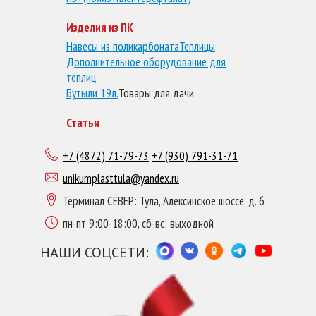
Изделия из ПК
Навесы из поликарбоната
Теплицы
Дополнительное оборудование для
теплиц
Бутыли 19л.
Товары для дачи
Статьи
+7 (4872) 71-79-73
+7 (930) 791-31-71
unikumplasttula@yandex.ru
Терминал СЕВЕР: Тула, Алексинское шоссе, д. 6
пн-пт 9:00-18:00, сб-вс: выходной
НАШИ СОЦСЕТИ: