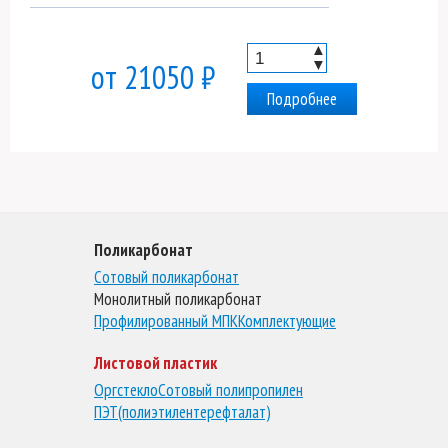
▲
▼
от 21050 ₽
Подробнее
Поликарбонат
Сотовый поликарбонат
Монолитный поликарбонат
Профилированный МПК
Комплектующие
Листовой пластик
Оргстекло
Сотовый полипропилен
ПЭТ(полиэтилентерефталат)