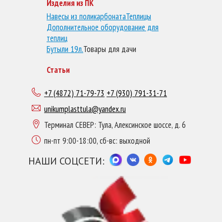
Изделия из ПК
Навесы из поликарбоната
Теплицы
Дополнительное оборудование для
теплиц
Бутыли 19л.
Товары для дачи
Статьи
+7 (4872) 71-79-73
+7 (930) 791-31-71
unikumplasttula@yandex.ru
Терминал СЕВЕР: Тула, Алексинское шоссе, д. 6
пн-пт 9:00-18:00, сб-вс: выходной
НАШИ СОЦСЕТИ: