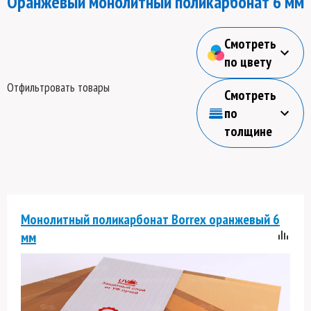
Оранжевый монолитный поликарбонат 6 мм
Смотреть
по цвету
Отфильтровать товары
Смотреть
по
толщине
Монолитный поликарбонат Borrex оранжевый 6
мм