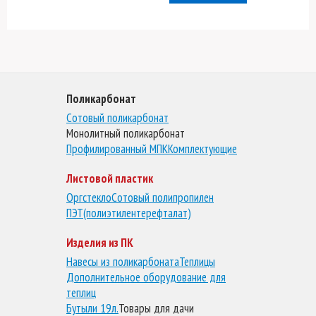
Поликарбонат
Сотовый поликарбонат
Монолитный поликарбонат
Профилированный МПК
Комплектующие
Листовой пластик
Оргстекло
Сотовый полипропилен
ПЭТ(полиэтилентерефталат)
Изделия из ПК
Навесы из поликарбоната
Теплицы
Дополнительное оборудование для
теплиц
Бутыли 19л.
Товары для дачи