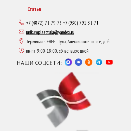
Статьи
+7 (4872) 71-79-73
+7 (930) 791-31-71
unikumplasttula@yandex.ru
Терминал СЕВЕР: Тула, Алексинское шоссе, д. 6
пн-пт 9:00-18:00, сб-вс: выходной
НАШИ СОЦСЕТИ: