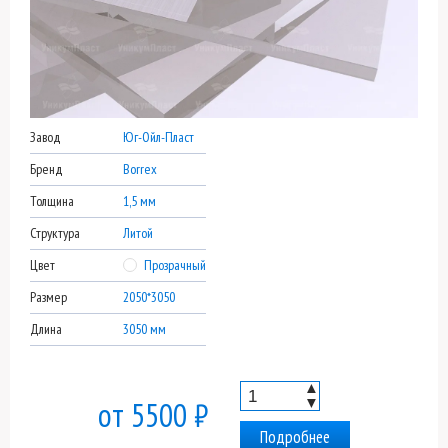
Завод
Юг-Ойл-Пласт
Бренд
Borrex
Толщина
1,5 мм
Структура
Литой
Цвет
Прозрачный
Размер
2050*3050
Длина
3050 мм
▲
▼
от 5500 ₽
Подробнее