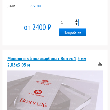
Длина
2050 мм
▲
▼
от 2400 ₽
Подробнее
Монолитный поликарбонат Borrex 1,5 мм
2,05х3,05 м