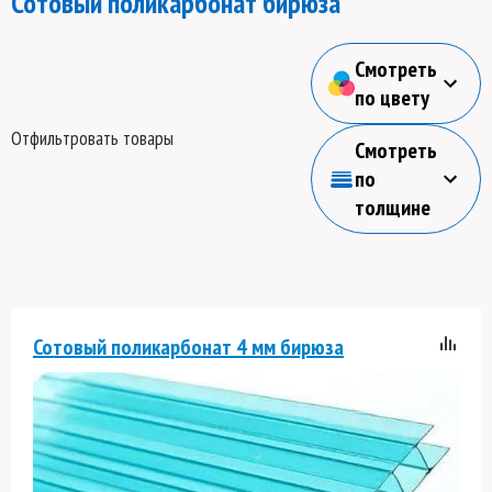
Сотовый поликарбонат бирюза
Смотреть
по цвету
Отфильтровать товары
Смотреть
по
толщине
Сотовый поликарбонат 4 мм бирюза