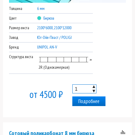
Толщина
6 мм
Цвет
Бирюза
Размер листа
2100*6000, 2100*12000
Завод
Юг-Ойл-Пласт / POLIGI
Бренд
UNIPOL AN-V
Структура листа
2R (Однокамерная)
▲
▼
от 4500 ₽
Подробнее
Сотовый поликарбонат 8 мм бирюза