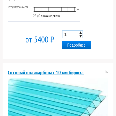
Структура листа
2R (Однокамерная)
▲
▼
от 5400 ₽
Подробнее
Сотовый поликарбонат 10 мм бирюза