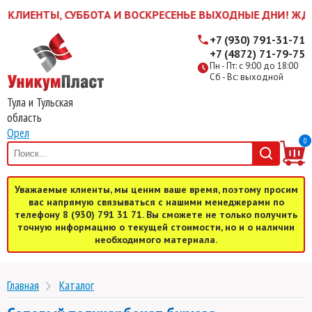
НТЫ, СУББОТА И ВОСКРЕСЕНЬЕ ВЫХОДНЫЕ ДНИ! ЖДЕМ ВАС В
+7 (930) 791-31-71
+7 (4872) 71-79-75
Пн - Пт: с 9:00 до 18:00
Сб - Вс: выходной
Тула и Тульская
область
Орел
0
Уважаемые клиенты, мы ценим ваше время, поэтому просим
вас напрямую связываться с нашими менеджерами по
телефону 8 (930) 791 31 71. Вы сможете не только получить
точную информацию о текущей стоимости, но и о наличии
необходимого материала.
Главная
Каталог