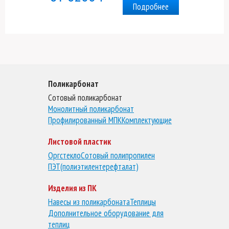
Подробнее
Поликарбонат
Сотовый поликарбонат
Монолитный поликарбонат
Профилированный МПК
Комплектующие
Листовой пластик
Оргстекло
Сотовый полипропилен
ПЭТ(полиэтилентерефталат)
Изделия из ПК
Навесы из поликарбоната
Теплицы
Дополнительное оборудование для
теплиц