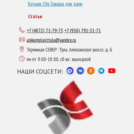
Бутыли 19л.
Товары для дачи
Статьи
+7 (4872) 71-79-73
+7 (930) 791-31-71
unikumplasttula@yandex.ru
Терминал СЕВЕР: Тула, Алексинское шоссе, д. 6
пн-пт 9:00-18:00, сб-вс: выходной
НАШИ СОЦСЕТИ: