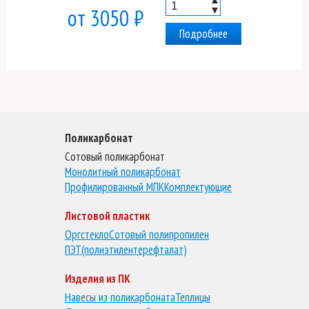
▼
от 3050 ₽
Подробнее
Поликарбонат
Сотовый поликарбонат
Монолитный поликарбонат
Профилированный МПК
Комплектующие
Листовой пластик
Оргстекло
Сотовый полипропилен
ПЭТ(полиэтилентерефталат)
Изделия из ПК
Навесы из поликарбоната
Теплицы