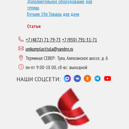
Дополнительное оборудование для
теплиц
Бутыли 19л.
Товары для дачи
Статьи
+7 (4872) 71-79-73
+7 (930) 791-31-71
unikumplasttula@yandex.ru
Терминал СЕВЕР: Тула, Алексинское шоссе, д. 6
пн-пт 9:00-18:00, сб-вс: выходной
НАШИ СОЦСЕТИ: