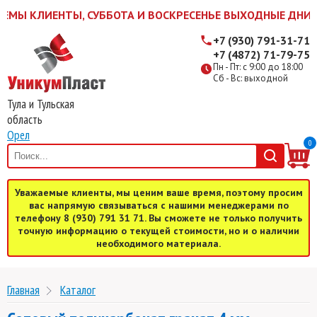
Ы КЛИЕНТЫ, СУББОТА И ВОСКРЕСЕНЬЕ ВЫХОДНЫЕ ДНИ! ЖДЕМ
+7 (930) 791-31-71
+7 (4872) 71-79-75
Пн - Пт: с 9:00 до 18:00
Сб - Вс: выходной
Тула и Тульская
область
Орел
0
Уважаемые клиенты, мы ценим ваше время, поэтому просим
вас напрямую связываться с нашими менеджерами по
телефону 8 (930) 791 31 71. Вы сможете не только получить
точную информацию о текущей стоимости, но и о наличии
необходимого материала.
Главная
Каталог