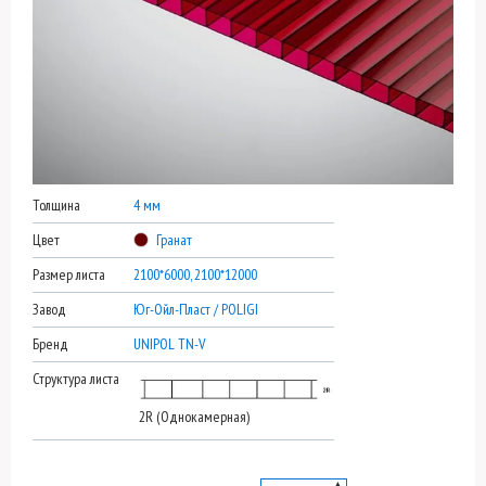
Толщина
4 мм
Цвет
Гранат
Размер листа
2100*6000, 2100*12000
Завод
Юг-Ойл-Пласт / POLIGI
Бренд
UNIPOL TN-V
Структура листа
2R (Однокамерная)
▲