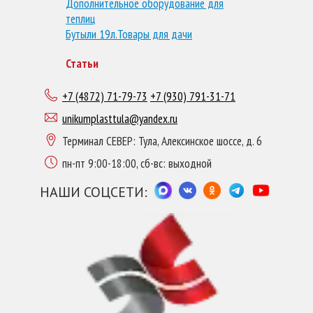
Дополнительное оборудование для
теплиц
Бутыли 19л.
Товары для дачи
Статьи
+7 (4872) 71-79-73
+7 (930) 791-31-71
unikumplasttula@yandex.ru
Терминал СЕВЕР: Тула, Алексинское шоссе, д. 6
пн-пт 9:00-18:00, сб-вс: выходной
НАШИ СОЦСЕТИ: