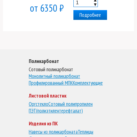
▼
от 6350 ₽
Подробнее
Поликарбонат
Сотовый поликарбонат
Монолитный поликарбонат
Профилированный МПК
Комплектующие
Листовой пластик
Оргстекло
Сотовый полипропилен
ПЭТ(полиэтилентерефталат)
Изделия из ПК
Навесы из поликарбоната
Теплицы