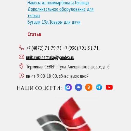
Навесы из поликарбоната
Теплицы
Дополнительное оборудование для
теплиц
Бутыли 19л.
Товары для дачи
Статьи
+7 (4872) 71-79-73
+7 (930) 791-31-71
unikumplasttula@yandex.ru
Терминал СЕВЕР: Тула, Алексинское шоссе, д. 6
пн-пт 9:00-18:00, сб-вс: выходной
НАШИ СОЦСЕТИ: