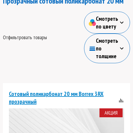
Прозрачный сотовый поликарбонат 20 мм
Смотреть
по цвету
Отфильтровать товары
Смотреть
по
толщине
Сотовый поликарбонат 20 мм Borrex 3RX
прозрачный
АКЦИЯ