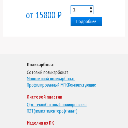
▲
▼
от 15800 ₽
Подробнее
Поликарбонат
Сотовый поликарбонат
Монолитный поликарбонат
Профилированный МПК
Комплектующие
Листовой пластик
Оргстекло
Сотовый полипропилен
ПЭТ(полиэтилентерефталат)
Изделия из ПК