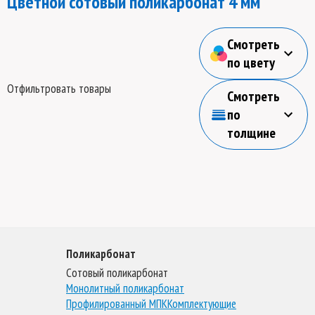
Цветной сотовый поликарбонат 4 мм
Смотреть
по цвету
Отфильтровать товары
Смотреть
по
толщине
Поликарбонат
Сотовый поликарбонат
Монолитный поликарбонат
Профилированный МПК
Комплектующие