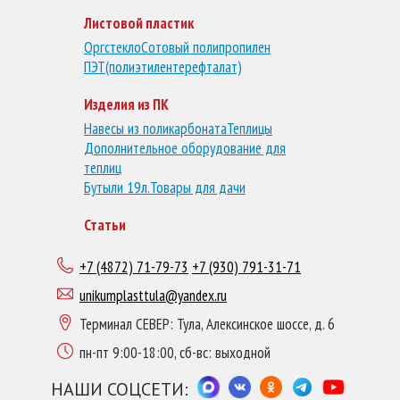
Листовой пластик
Оргстекло
Сотовый полипропилен
ПЭТ(полиэтилентерефталат)
Изделия из ПК
Навесы из поликарбоната
Теплицы
Дополнительное оборудование для
теплиц
Бутыли 19л.
Товары для дачи
Статьи
+7 (4872) 71-79-73
+7 (930) 791-31-71
unikumplasttula@yandex.ru
Терминал СЕВЕР: Тула, Алексинское шоссе, д. 6
пн-пт 9:00-18:00, сб-вс: выходной
НАШИ СОЦСЕТИ: