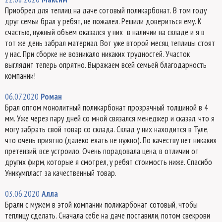
Приобрел для теплиц на даче сотовый поликарбонат. В том году
друг семьи брал у ребят, не пожалел. Решили довериться ему. К
счастью, нужный объем оказался у них в наличии на складе и я в
тот же день забрал материал. Вот уже второй месяц теплицы стоят
у нас. При сборке не возникало никаких трудностей. Участок
выглядит теперь опрятно. Выражаем всей семьей благодарность
компании!
06.07.2020
Роман
Брал оптом монолитный поликарбонат прозрачный толщиной в 4
мм. Уже через пару дней со мной связался менеджер и сказал, что я
могу забрать свой товар со склада. Склад у них находится в Туле,
что очень приятно (далеко ехать не нужно). По качеству нет никаких
претензий, все устроило. Очень порадовала цена, в отличии от
других фирм, которые я смотрел, у ребят стоимость ниже. Спасибо
Уникумпласт за качественный товар.
03.06.2020
Алла
Брали с мужем в этой компании поликарбонат сотовый, чтобы
теплицу сделать. Сначала себе на даче поставили, потом свекрови