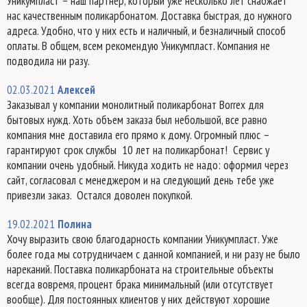
Уникумпласт – наш партнер, который уже несколько лет снабжает
нас качественным поликарбонатом. Доставка быстрая, до нужного
адреса. Удобно, что у них есть и наличный, и безналичный способ
оплаты. В общем, всем рекомендую Уникумпласт. Компания не
подводила ни разу.
02.03.2021
Алексей
Заказывал у компании монолитный поликарбонат Borrex для
бытовых нужд. Хоть объем заказа был небольшой, все равно
компания мне доставила его прямо к дому. Огромный плюс –
гарантируют срок службы 10 лет на поликарбонат! Сервис у
компании очень удобный. Никуда ходить не надо: оформил через
сайт, согласовал с менеджером и на следующий день тебе уже
привезли заказ. Остался доволен покупкой.
19.02.2021
Полина
Хочу выразить свою благодарность компании Уникумпласт. Уже
более года мы сотрудничаем с данной компанией, и ни разу не было
нареканий. Поставка поликарбоната на строительные объекты
всегда вовремя, процент брака минимальный (или отсутствует
вообще). Для постоянных клиентов у них действуют хорошие