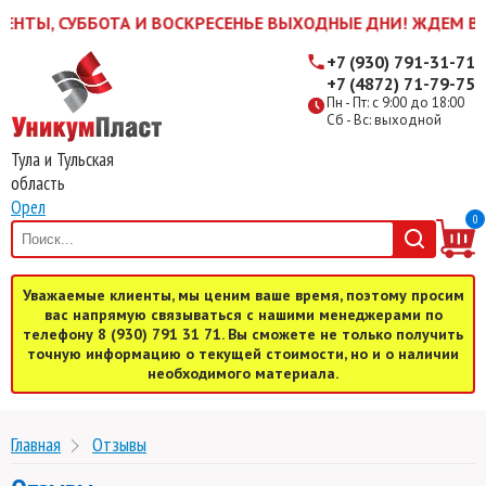
УББОТА И ВОСКРЕСЕНЬЕ ВЫХОДНЫЕ ДНИ! ЖДЕМ ВАС В БУДНИ 
+7 (930) 791-31-71
+7 (4872) 71-79-75
Пн - Пт: с 9:00 до 18:00
Сб - Вс: выходной
Тула и Тульская
область
Орел
0
Уважаемые клиенты, мы ценим ваше время, поэтому просим
вас напрямую связываться с нашими менеджерами по
телефону 8 (930) 791 31 71. Вы сможете не только получить
точную информацию о текущей стоимости, но и о наличии
необходимого материала.
Главная
Отзывы