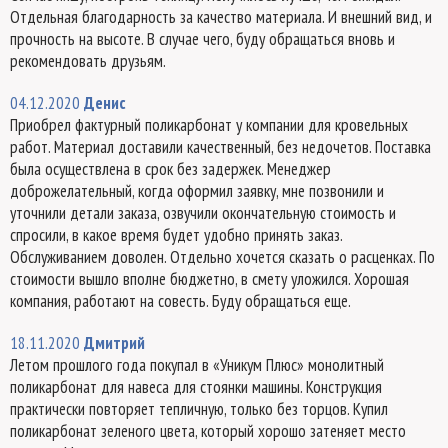
Отдельная благодарность за качество материала. И внешний вид, и
прочность на высоте. В случае чего, буду обращаться вновь и
рекомендовать друзьям.
04.12.2020
Денис
Приобрел фактурный поликарбонат у компании для кровельных
работ. Материал доставили качественный, без недочетов. Поставка
была осуществлена в срок без задержек. Менеджер
доброжелательный, когда оформил заявку, мне позвонили и
уточнили детали заказа, озвучили окончательную стоимость и
спросили, в какое время будет удобно принять заказ.
Обслуживанием доволен. Отдельно хочется сказать о расценках. По
стоимости вышло вполне бюджетно, в смету уложился. Хорошая
компания, работают на совесть. Буду обращаться еще.
18.11.2020
Дмитрий
Летом прошлого года покупал в «Уникум Плюс» монолитный
поликарбонат для навеса для стоянки машины. Конструкция
практически повторяет тепличную, только без торцов. Купил
поликарбонат зеленого цвета, который хорошо затеняет место