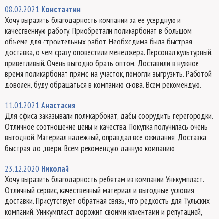
08.02.2021
Константин
Хочу выразить благодарность компании за ее усердную и
качественную работу. Приобретали поликарбонат в большом
объеме для строительных работ. Необходима была быстрая
доставка, о чем сразу оповестили менеджера. Персонал культурный,
приветливый. Очень выгодно брать оптом. Доставили в нужное
время поликарбонат прямо на участок, помогли выгрузить. Работой
доволен, буду обращаться в компанию снова. Всем рекомендую.
11.01.2021
Анастасия
Для офиса заказывали поликарбонат, дабы соорудить перегородки.
Отличное соотношение цены и качества. Покупка получилась очень
выгодной. Материал надежный, оправдал все ожидания. Доставка
быстрая до двери. Всем рекомендую данную компанию.
23.12.2020
Николай
Хочу выразить благодарность ребятам из компании Уникумпласт.
Отличный сервис, качественный материал и выгодные условия
доставки. Присутствует обратная связь, что редкость для Тульских
компаний. Уникумпласт дорожит своими клиентами и репутацией,