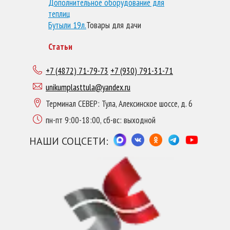
Дополнительное оборудование для
теплиц
Бутыли 19л.
Товары для дачи
Статьи
+7 (4872) 71-79-73
+7 (930) 791-31-71
unikumplasttula@yandex.ru
Терминал СЕВЕР: Тула, Алексинское шоссе, д. 6
пн-пт 9:00-18:00, сб-вс: выходной
НАШИ СОЦСЕТИ: