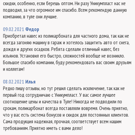
скидки, особенно, если берешь оптом. Ни разу Уникумпласт нас не
подводил, за что огромное им спасибо. Всем рекомендую данную
компанию, в туле они лучшие.
09.02.2021
Федор
Приобретал навес из поликарбоната для частного дома, так как не
всегда загоняю машину в гараж и хотелось защитить авто от снега,
дождя и других осадков. Ребята сделали отличный навес, без
изъянов. Установил его быстро, сложностей вообще не возникло.
Большое спасибо компании, буду рекомендовать вас своим друзьям
и коллегам!
08.02.2021
Илья
Редко пишу отзывы, но тут решил сделать исключение, так как не
первый год сотрудничаю с Уникумпласт. У вас самое лучшее
соотношение цены и качества в Туле! Никогда не подводили по
срокам, поликарбонат всегда поставляли вовремя. Очень приятно,
что у вас есть система бонусов и скидок для постоянных клиентов.
Сама продукция надежная, прочная, соответствует всем нашим
требованиям. Приятно иметь с вами дело!