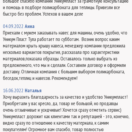
Большое спасибо компании Уникумпласт за грамотную консультацию
и помощь в подборе поликарбоната для теплицы. Привезли все
быстро без проблем. Успехов в вашем деле
04.09.2022
Анна
Приехали с мужем заказывать навес для машины, очень удобно, что
Уникум Пласт Тула работает по субботам. Возник вопрос каким
материалом крыть крышу навеса, менеджер компании предложила
несколько вариантов покрытия, рассказала про характеристики
материалов,показала образцы. Оставалось только выбрать из
предложенного, что мы и сделали. Составили договор и оформили
доставку. Отличная компания с большим выбором поликарбоната,
беседок,теплиц и навесов. Рекомендуем!
16.06.2022
Наталья
Хочу выразить благодарность за качество и удобство Уникумпласт!
Приобретали у вас кресло, да, товар не большой, но продавцы
очень отзывчивые и усидчивые! Хочется сразу отметить сервис)
Уникумпласт дорожит как клиентами так и репутацией - это, конечно,
видно сразу по отношению к качеству материала, к самим
покупателям! Огромное вам спасибо, товар полностью