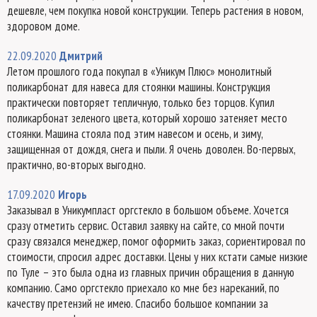
дешевле, чем покупка новой конструкции. Теперь растения в новом,
здоровом доме.
22.09.2020
Дмитрий
Летом прошлого года покупал в «Уникум Плюс» монолитный
поликарбонат для навеса для стоянки машины. Конструкция
практически повторяет тепличную, только без торцов. Купил
поликарбонат зеленого цвета, который хорошо затеняет место
стоянки. Машина стояла под этим навесом и осень, и зиму,
защищенная от дождя, снега и пыли. Я очень доволен. Во-первых,
практично, во-вторых выгодно.
17.09.2020
Игорь
Заказывал в Уникумпласт оргстекло в большом объеме. Хочется
сразу отметить сервис. Оставил заявку на сайте, со мной почти
сразу связался менеджер, помог оформить заказ, сориентировал по
стоимости, спросил адрес доставки. Цены у них кстати самые низкие
по Туле – это была одна из главных причин обращения в данную
компанию. Само оргстекло приехало ко мне без нареканий, по
качеству претензий не имею. Спасибо большое компании за