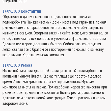
оперативность!
14.09.2020
Константин
Обратился в данную компанию с целью покупки навеса из
поликарбоната. Так как частный дом и места под гараж нет, принял
решение сделать парковочное место с навесом, чтобы защищать
машину от осадков. Оформил заказ на сайте, менеджер связалась со
мной, ответила на все вопросы и уточнила информацию о доставке.
Сделали все в срок, доставили быстро. Собиралась конструкция
легко, сделал все с братом без посторонней помощи. По качеству
все отлично. Хороша тульская компания.
11.09.2020
Регина
Мы весной заказали для своей теплицы сотовый поликарбонат в
компании «Уникум Пласт». Каркас теплицы еще простоит долгое
время. А вот материал потерял функциональность. Муж сам
монтировал листы на каркас. Поликарбонат хорошего качества, при
резке не дает трещин и не крошится. Вышла реставрация намного
дешевле, чем покупка новой конструкции. Теперь растения в новом,
здоровом доме.