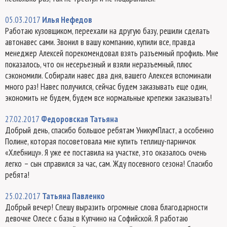
05.03.2017
Илья Нефедов
Работаю кузовщиком, переехали на другую базу, решили сделать
автонавес сами. Звонил в вашу компанию, купили все, правда
менеджер Алексей порекомендовал взять разъемный профиль. Мне
показалось, что он несерьезный и взяли неразъемный, плюс
сэкономили. Собирали навес два дня, вашего Алексея вспоминали
много раз! Навес получился, сейчас будем заказывать еще один,
экономить не будем, будем все нормальные крепежи заказывать!
27.02.2017
Федоровская Татьяна
Добрый день, спасибо большое ребятам УникумПласт, а особенно
Полине, которая посоветовала мне купить теплицу-парничок
«Хлебницу». Я уже ее поставила на участке, это оказалось очень
легко – сын справился за час, сам. Жду посевного сезона! Спасибо
ребята!
25.02.2017
Татьяна Павленко
Добрый вечер! Спешу выразить огромные слова благодарности
девочке Олесе с базы в Купчино на Софийской. Я работаю