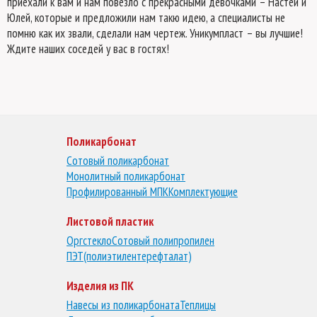
приехали к вам и нам повезло с прекрасными девочками – Настей и
Юлей, которые и предложили нам такю идею, а специалисты не
помню как их звали, сделали нам чертеж. Уникумпласт – вы лучшие!
Ждите наших соседей у вас в гостях!
Поликарбонат
Сотовый поликарбонат
Монолитный поликарбонат
Профилированный МПК
Комплектующие
Листовой пластик
Оргстекло
Сотовый полипропилен
ПЭТ(полиэтилентерефталат)
Изделия из ПК
Навесы из поликарбоната
Теплицы