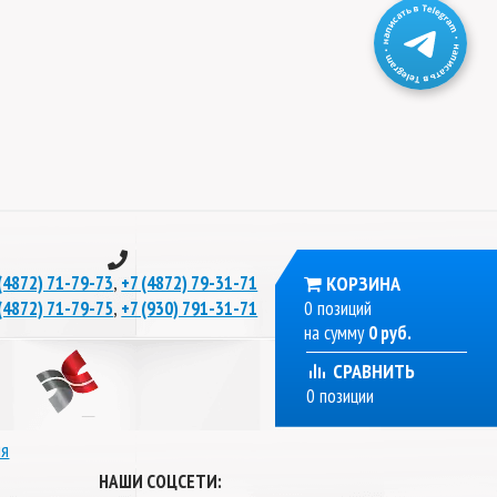
,
КОРЗИНА
(4872) 71-79-73
+7 (4872) 79-31-71
,
0 позиций
(4872) 71-79-75
+7 (930) 791-31-71
на сумму
0 руб.
СРАВНИТЬ
0 позиции
ля
НАШИ СОЦСЕТИ: