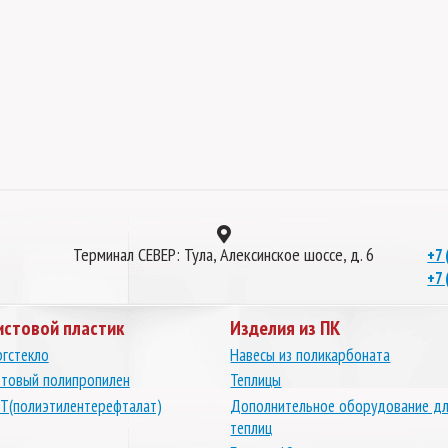
Терминал СЕВЕР: Тула, Алексинское шоссе, д. 6
+7 
+7 
истовой пластик
Изделия из ПК
гстекло
Навесы из поликарбоната
товый полипропилен
Теплицы
Т(полиэтилентерефталат)
Дополнительное оборудование д
теплиц