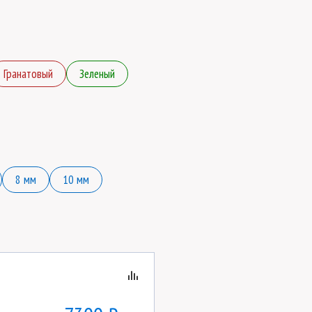
Гранатовый
Зеленый
8 мм
10 мм