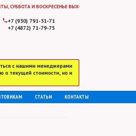
УББОТА И ВОСКРЕСЕНЬЕ ВЫХОДНЫЕ ДНИ! ЖДЕМ ВАС В БУДНИ
+7 (930) 791-31-71
+7 (4872) 71-79-75
аться с нашими менеджерами
ю о текущей стоимости, но и
ПТОВИКАМ
СТАТЬИ
КОНТАКТЫ