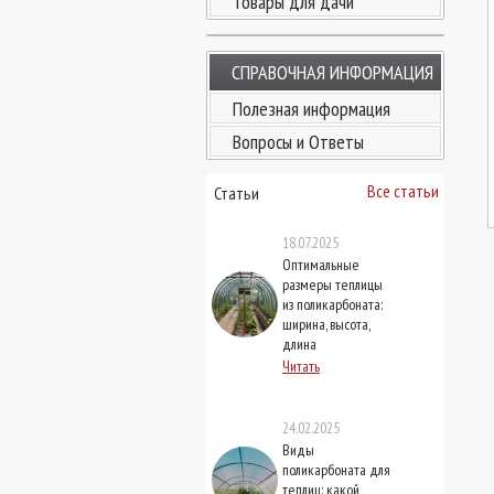
Товары для дачи
СПРАВОЧНАЯ ИНФОРМАЦИЯ
Полезная информация
Вопросы и Ответы
Все статьи
Статьи
18.07.2025
Оптимальные
размеры теплицы
из поликарбоната:
ширина, высота,
длина
Читать
24.02.2025
Виды
поликарбоната для
теплиц: какой