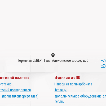
Терминал СЕВЕР: Тула, Алексинское шоссе, д. 6
+7 
+7 
истовой пластик
Изделия из ПК
гстекло
Навесы из поликарбоната
товый полипропилен
Теплицы
Т(полиэтилентерефталат)
Дополнительное оборудование д
теплиц