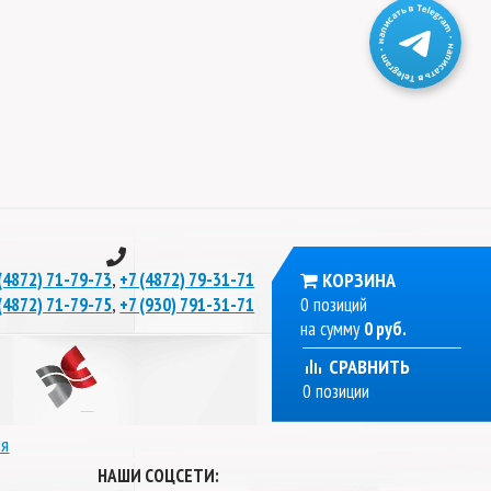
,
КОРЗИНА
(4872) 71-79-73
+7 (4872) 79-31-71
,
0 позиций
(4872) 71-79-75
+7 (930) 791-31-71
на сумму
0 руб.
СРАВНИТЬ
0 позиции
ля
НАШИ СОЦСЕТИ: