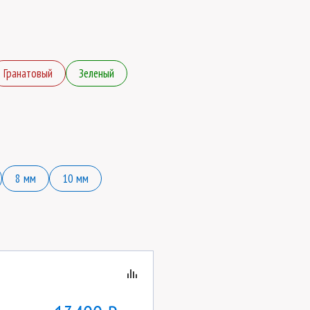
Гранатовый
Зеленый
8 мм
10 мм