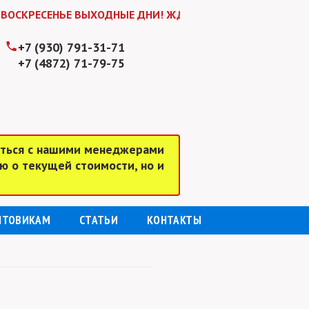
ЕСЕНЬЕ ВЫХОДНЫЕ ДНИ! ЖДЕМ ВАС В БУДНИ С 9:00 до 18:
+7 (930) 791-31-71
+7 (4872) 71-79-75
аться с нашими менеджерами
ю о текущей стоимости, но и
ПТОВИКАМ
СТАТЬИ
КОНТАКТЫ