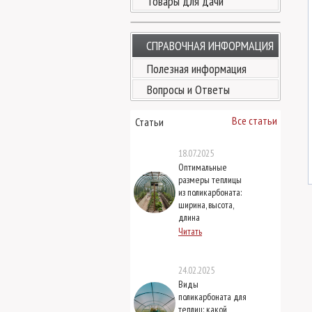
Товары для дачи
СПРАВОЧНАЯ ИНФОРМАЦИЯ
Полезная информация
Вопросы и Ответы
Все статьи
Статьи
18.07.2025
Оптимальные
размеры теплицы
из поликарбоната:
ширина, высота,
длина
Читать
24.02.2025
Виды
поликарбоната для
теплиц: какой